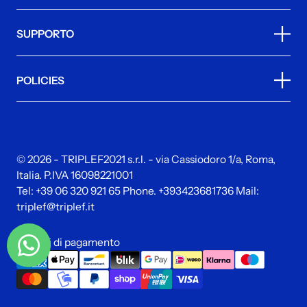
SUPPORTO
POLICIES
© 2026 - TRIPLEF2021 s.r.l. - via Cassiodoro 1/a, Roma,
Italia. P.IVA 16098221001
Tel:
+39 06 320 921 65
Phone.
+393423681736
Mail:
triplef@triplef.it
Metodi di pagamento