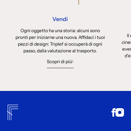
Vendi
Ogni oggetto ha una storia: alcuni sono
Il
pronti per iniziarne una nuova. Affidaci i tuoi
cine
pezzi di design: Triplef si occuperà di ogni
even
passo, dalla valutazione al trasporto.
d'e
Scopri di più