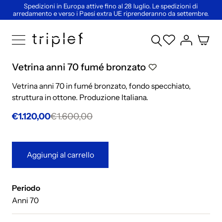
Spedizioni in Europa attive fino al 28 luglio. Le spedizioni di
arredamento e verso i Paesi extra UE riprenderanno da settembre.
Vetrina anni 70 fumé bronzato
Vetrina anni 70 in fumé bronzato, fondo specchiato,
struttura in ottone. Produzione Italiana.
€1.120,00
€1.600,00
Aggiungi al carrello
Periodo
Anni 70