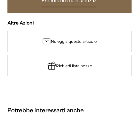
Prenota una consulenza
Altre Azioni
Noleggia questo articolo
Richiedi lista nozze
Potrebbe interessarti anche