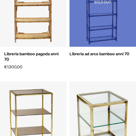
SOLD OUT
Libreria bamboo pagoda anni
Libreria ad arco bamboo anni 70
70
€1.300,00