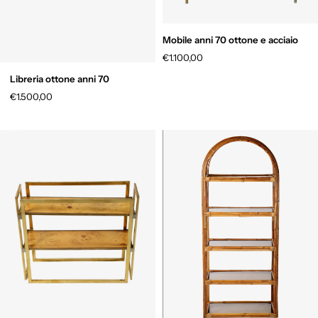
Mobile anni 70 ottone e acciaio
€1.100,00
Libreria ottone anni 70
€1.500,00