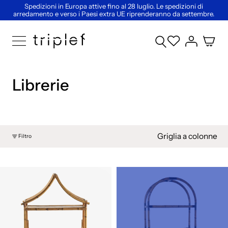
Spedizioni in Europa attive fino al 28 luglio. Le spedizioni di
arredamento e verso i Paesi extra UE riprenderanno da settembre.
Librerie
Griglia a colonne
Filtro