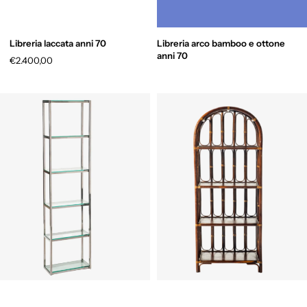
Libreria laccata anni 70
Libreria arco bamboo e ottone
anni 70
€2.400,00