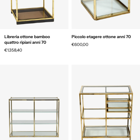
Libreria ottone bamboo
Piccolo etagere ottone anni 70
quattro ripiani anni 70
€600,00
€1.358,40