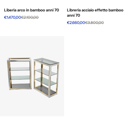
Liberia arco in bamboo anni 70
Libreria acciaio effetto bamboo
anni 70
€1.470,00
€2.100,00
€2.660,00
€3.800,00