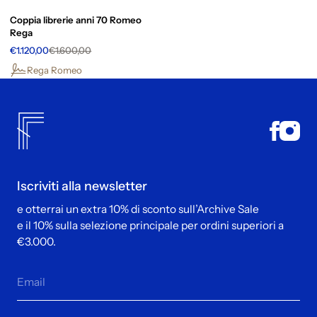
Coppia librerie anni 70 Romeo
Rega
€1.120,00
€1.600,00
Rega Romeo
Iscriviti alla newsletter
e otterrai un extra 10% di sconto sull’Archive Sale
e il 10% sulla selezione principale per ordini superiori a
€3.000.