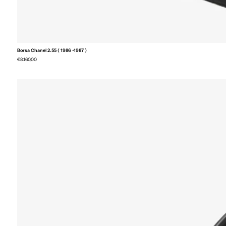
Borsa Chanel 2.55 ( 1986 -1987 )
€8.160,00