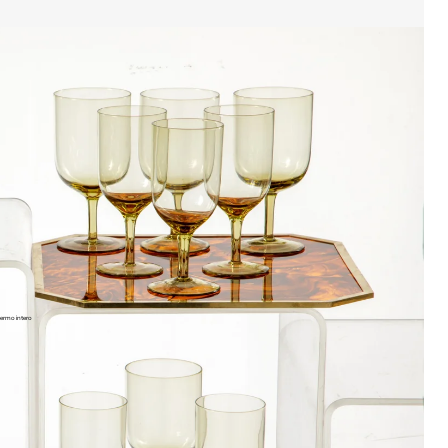
ermo intero