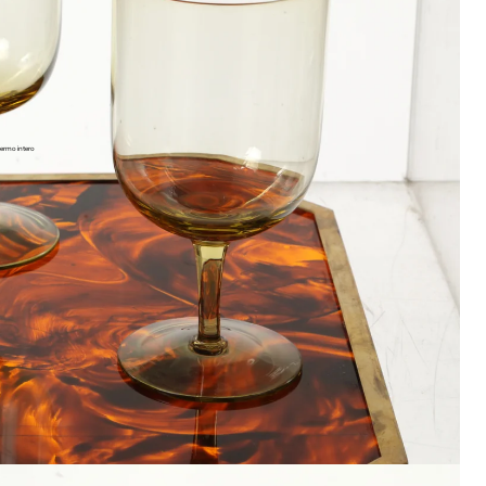
ermo intero