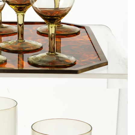
ermo intero