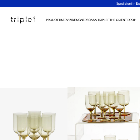
Spedizioni in Eu
PRODOTTI
SERVIZI
DESIGNERS
CASA TRIPLEF
THE ORIENT DROP