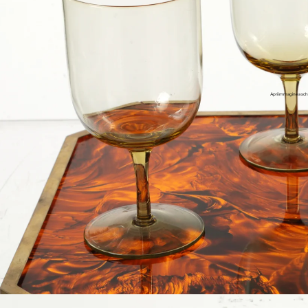
Apri immagine a sch