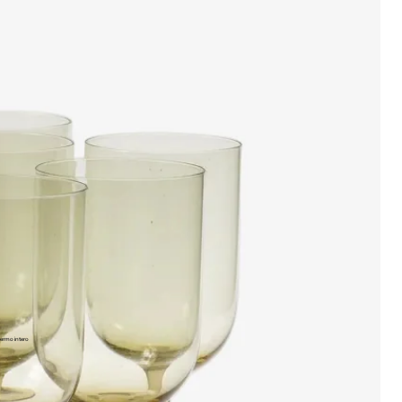
ermo intero