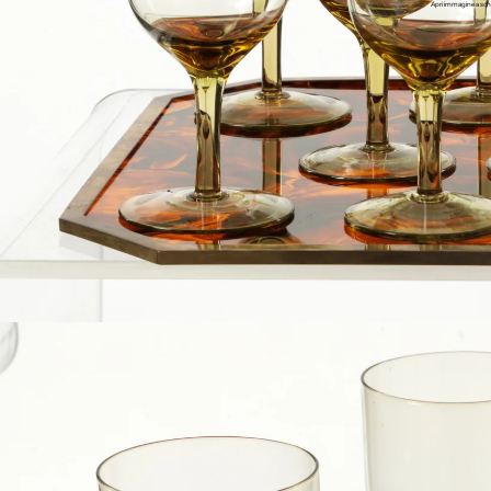
Apri immagine a sch