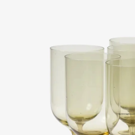
Apri immagine a sch