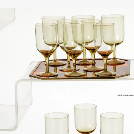
Apri immagine a sch