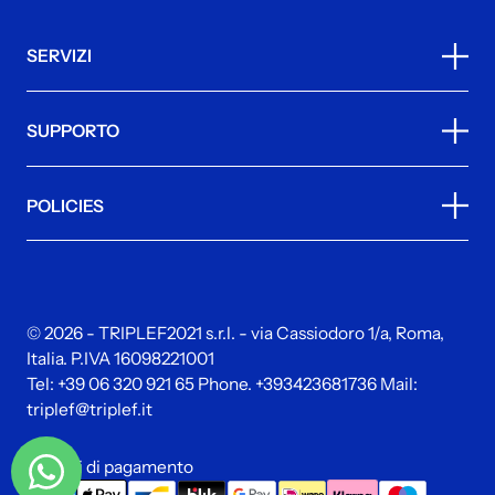
SERVIZI
SUPPORTO
POLICIES
© 2026 - TRIPLEF2021 s.r.l. - via Cassiodoro 1/a, Roma,
Italia. P.IVA 16098221001
Tel:
+39 06 320 921 65
Phone.
+393423681736
Mail:
triplef@triplef.it
Metodi di pagamento