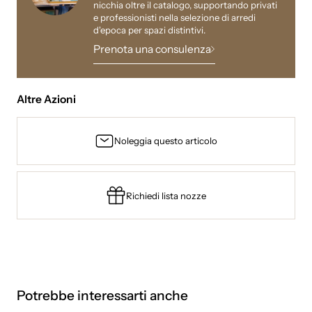
nicchia oltre il catalogo, supportando privati
e professionisti nella selezione di arredi
d'epoca per spazi distintivi.
Prenota una consulenza
Altre Azioni
Noleggia questo articolo
Richiedi lista nozze
Potrebbe interessarti anche