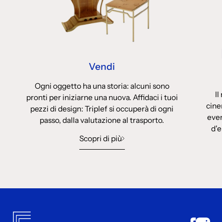
Vendi
Ogni oggetto ha una storia: alcuni sono
Il
pronti per iniziarne una nuova. Affidaci i tuoi
cine
pezzi di design: Triplef si occuperà di ogni
even
passo, dalla valutazione al trasporto.
d'e
Scopri di più