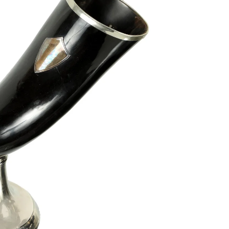
ermo intero