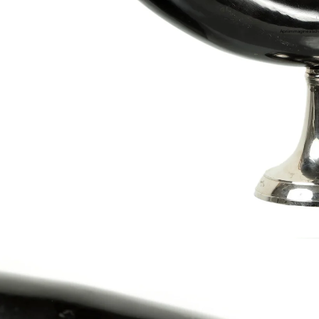
Apri immagine a sch