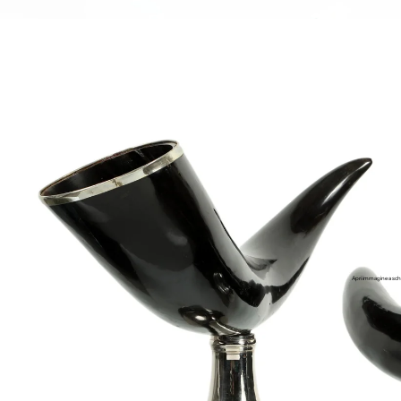
Apri immagine a sch