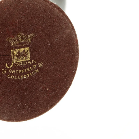
ermo intero