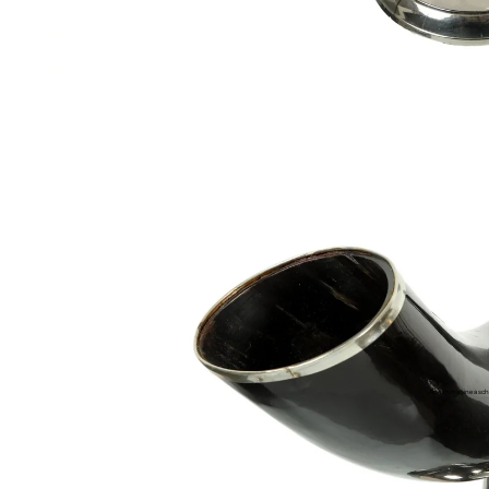
Apri immagine a sch