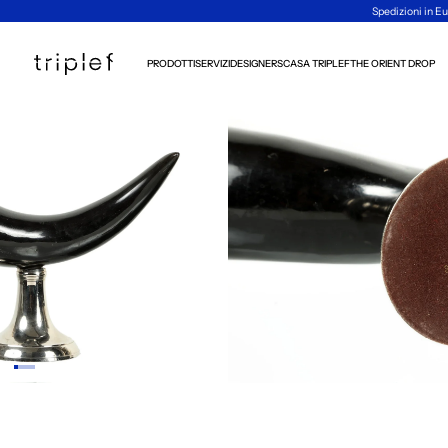
Spedizioni in Eu
PRODOTTI
SERVIZI
DESIGNERS
CASA TRIPLEF
THE ORIENT DROP