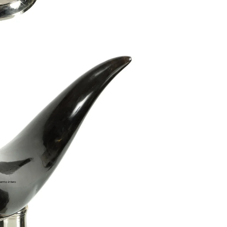
ermo intero