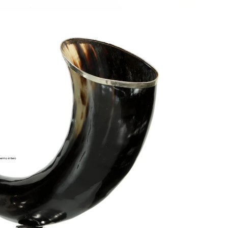
ermo intero