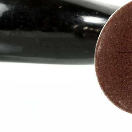
Apri immagine a sch