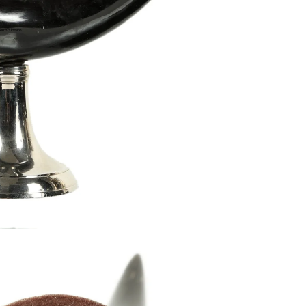
ermo intero