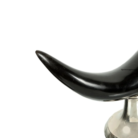
Apri immagine a sch