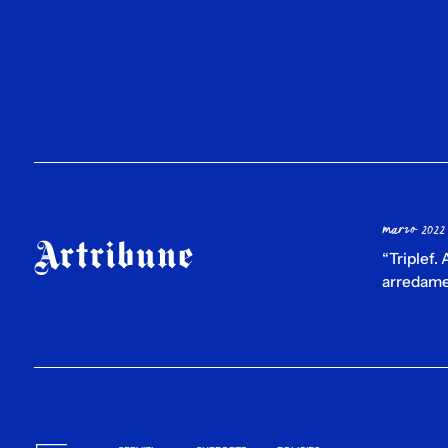
marzo 2022
“Triplef.
arredame