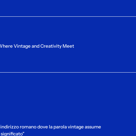
 Where Vintage and Creativity Meet
 l'indirizzo romano dove la parola vintage assume
significato"