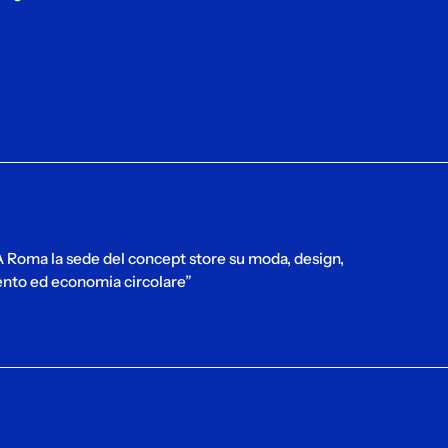
 A Roma la sede del concept store su moda, design,
nto ed economia circolare”