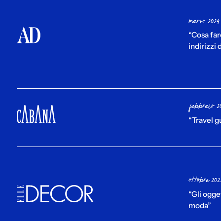
marzo 2024
“Cosa far
indirizzi
febbraio 2
“Travel 
ottobre 202
“Gli ogge
moda”