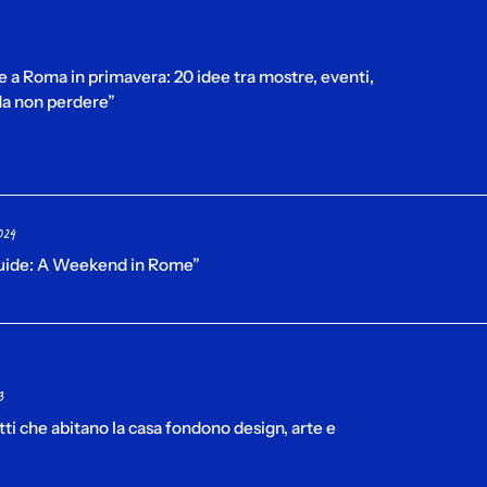
e a Roma in primavera: 20 idee tra mostre, eventi,
 da non perdere”
024
guide: A Weekend in Rome”
3
tti che abitano la casa fondono design, arte e