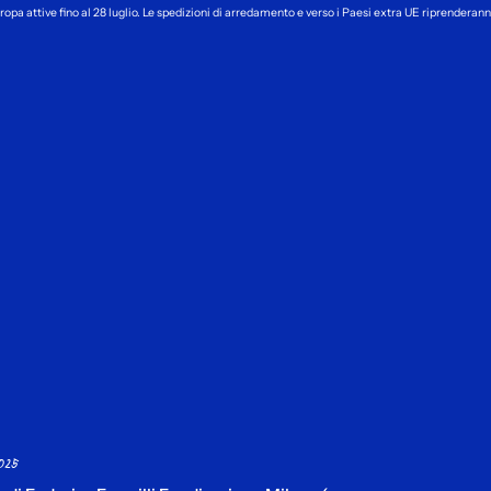
ropa attive fino al 28 luglio. Le spedizioni di arredamento e verso i Paesi extra UE riprendera
025