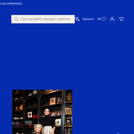
nno da settembre.
Cerca prodotti, designer o epoche