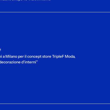
4
ni a Milano per il concept store TripleF Moda,
decorazione d'interni”