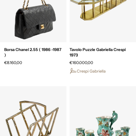
Borsa Chanel 2.55 ( 1986 -1987
Tavolo Puzzle Gabriella Crespi
)
1973
€8.160,00
€160.000,00
Crespi Gabriella