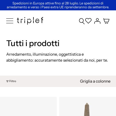
Spedizioni in Europa attive fino al 28 luglio. Le spedizioni di
arredamento e verso i Paesi extra UE riprenderanno da settembre.
Tutti i prodotti
Arredamento, illuminazione, oggettistica e
abbigliamento: accuratamente selezionati da noi, per te.
Griglia a colonne
Filtro