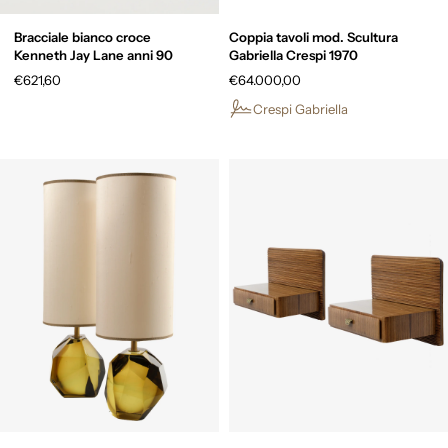
Bracciale bianco croce
Coppia tavoli mod. Scultura
Kenneth Jay Lane anni 90
Gabriella Crespi 1970
€621,60
€64.000,00
Crespi Gabriella