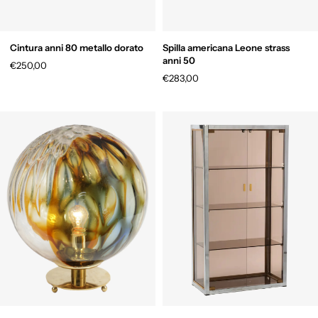
Cintura anni 80 metallo dorato
Spilla americana Leone strass
anni 50
€250,00
€283,00