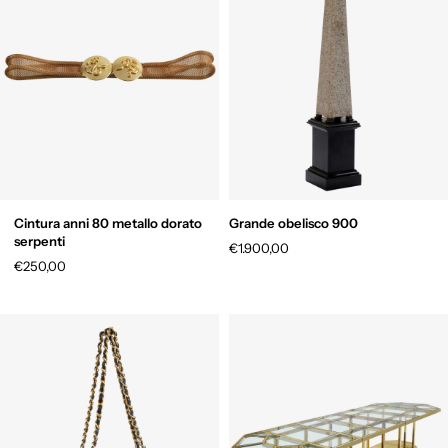
Cintura anni 80 metallo dorato
Grande obelisco 900
serpenti
€1.900,00
€250,00