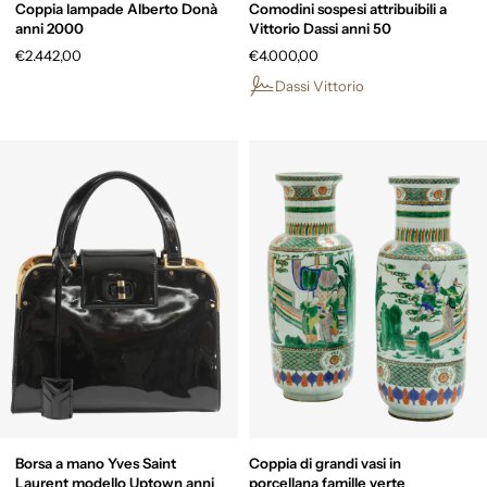
Coppia lampade Alberto Donà
Comodini sospesi attribuibili a
anni 2000
Vittorio Dassi anni 50
€2.442,00
€4.000,00
Dassi Vittorio
Borsa a mano Yves Saint
Coppia di grandi vasi in
Laurent modello Uptown anni
porcellana famille verte