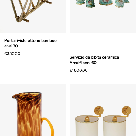
Porta riviste ottone bamboo
anni 70
€350,00
Servizio da bibita ceramica
Amalfi anni 60
€1.800,00