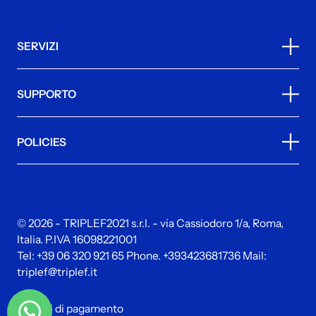
SERVIZI
SUPPORTO
POLICIES
© 2026 - TRIPLEF2021 s.r.l. - via Cassiodoro 1/a, Roma,
Italia. P.IVA 16098221001
Tel:
+39 06 320 921 65
Phone.
+393423681736
Mail:
triplef@triplef.it
Metodi di pagamento